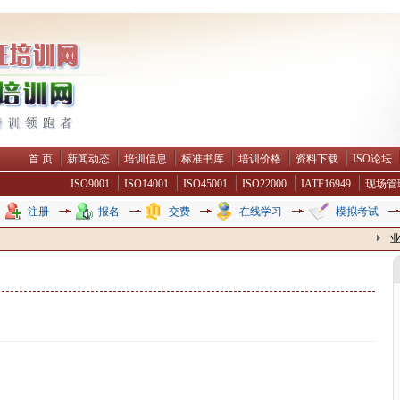
首 页
新闻动态
培训信息
标准书库
培训价格
资料下载
ISO论坛
ISO9001
ISO14001
ISO45001
ISO22000
IATF16949
现场管
注册
报名
交费
在线学习
模拟考试
业务