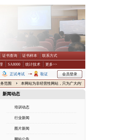
证书查询
证书样本
联系方式
理
SA8000
统计技术
更多>>
正试考试
取证
会员登录
范围
本网站为非经营性网站，只为广大内审员以及有志从事质量管理的人员提
新闻动态
培训动态
行业新闻
图片新闻
网站公告